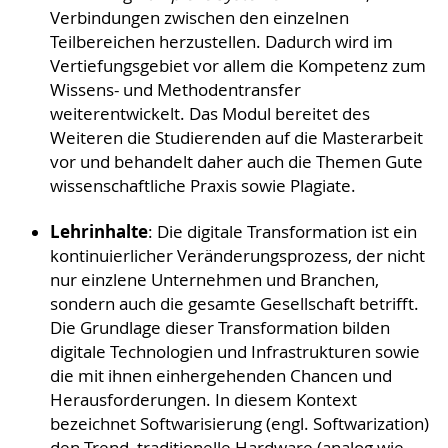
Verbindungen zwischen den einzelnen
Teilbereichen herzustellen. Dadurch wird im
Vertiefungsgebiet vor allem die Kompetenz zum
Wissens- und Methodentransfer
weiterentwickelt. Das Modul bereitet des
Weiteren die Studierenden auf die Masterarbeit
vor und behandelt daher auch die Themen Gute
wissenschaftliche Praxis sowie Plagiate.
Lehrinhalte
: Die digitale Transformation ist ein
kontinuierlicher Veränderungsprozess, der nicht
nur einzlene Unternehmen und Branchen,
sondern auch die gesamte Gesellschaft betrifft.
Die Grundlage dieser Transformation bilden
digitale Technologien und Infrastrukturen sowie
die mit ihnen einhergehenden Chancen und
Herausforderungen. In diesem Kontext
bezeichnet Softwarisierung (engl. Softwarization)