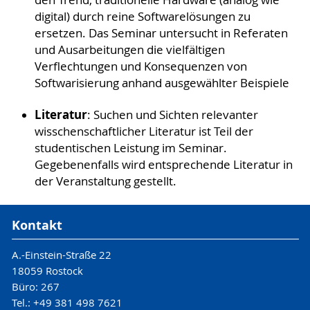
den Trend, traditionelle Hardware (analog wie
digital) durch reine Softwarelösungen zu
ersetzen. Das Seminar untersucht in Referaten
und Ausarbeitungen die vielfältigen
Verflechtungen und Konsequenzen von
Softwarisierung anhand ausgewählter Beispiele
Literatur
: Suchen und Sichten relevanter
wisschenschaftlicher Literatur ist Teil der
studentischen Leistung im Seminar.
Gegebenenfalls wird entsprechende Literatur in
der Veranstaltung gestellt.
Kontakt
A.-Einstein-Straße 22
18059 Rostock
Büro: 267
Tel.: +49 381 498 7621