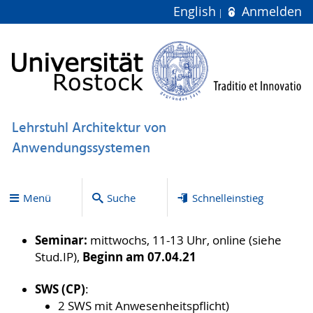
English
Anmelden
Lehrstuhl Architektur von
Anwendungssystemen
Menü
Suche
Schnelleinstieg
Seminar:
mittwochs, 11-13 Uhr, online (siehe
Beginn am 07.04.21
Stud.IP),
SWS (CP)
:
2 SWS mit Anwesenheitspflicht)