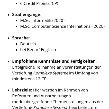
6 Credit Proints (CP)
Studiengänge
:
M.Sc. Informatik (2020)
M.Sc. Computer Science International (2020)
Sprache
:
Deutsch
bei Bedarf Englisch
Empfohlene Kenntnisse und Fertigkeiten
:
Erfolgreiche Teilnahme an Veranstaltungen der
Vertiefung
Komplexe Systeme
im Umfang von
mindestens 12 CP.
Lehrziele
: Hier werden im Rahmen von
Referaten und Ausarbeitungen
modulübergreifende Themenstellungen aus der
Vertiefung
Komplexe Systeme
bearbeitet, um