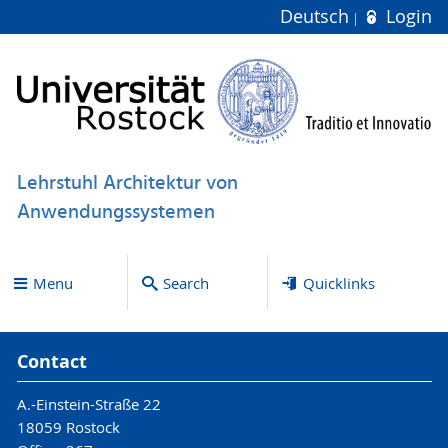
Deutsch
Login
Lehrstuhl Architektur von
Anwendungssystemen
Menu
Search
Quicklinks
Contact
A.-Einstein-Straße 22
18059 Rostock