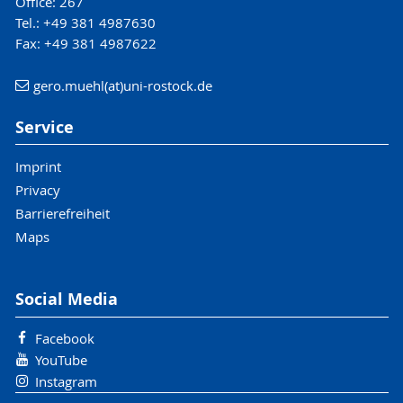
Office: 267
Tel.: +49 381 4987630
Fax: +49 381 4987622
gero.muehl(at)uni-rostock.de
Service
Imprint
Privacy
Barrierefreiheit
Maps
Social Media
Facebook
YouTube
Instagram