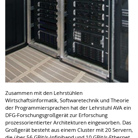
Zusammen mit den Lehrstühlen
Wirtschaftsinformatik, Softwaretechnik und Theorie
der Programmiersprachen hat der Lehrstuhl AVA ein
DFG-Forschungsgroßgerät zur Erforschung
prozessorientierter Architekturen eingeworben. Das
Großgerät besteht aus einem Cluster mit 20 Servern,
die über 56 GBit/s-Infiniband und 10 GBit/s-Ethernet