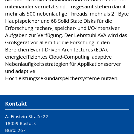
miteinander vernetzt sind. Insgesamt stehen damit
mehr als 500 nebenläufige Threads, mehr als 2 TByte
Hauptspeicher und 68 Solid State Disks für die
Erforschung rechen-, speicher- und I/O-intensiver
Aufgaben zur Verfügung. Der Lehrstuhl AVA wird das
Großgerät vor allem für die Forschung in den
Bereichen Event-Driven Architectures (EDA),
energieeffizientes Cloud-Computing, adaptive
Nebenläufigkeitsstrategien für Applikationsserver
und adaptive
Hochleistungssekundärspeichersysteme nutzen.
Kontakt
A.-Einstein-Straße 22
18059 Rostock
Büro: 267