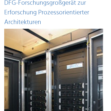
DFG-Forschungsgroßgerät zur
Erforschung Prozessorientierter
Architekturen