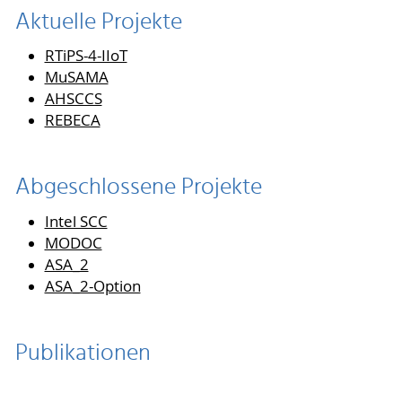
Aktuelle Projekte
RTiPS-4-IIoT
MuSAMA
AHSCCS
REBECA
Abgeschlossene Projekte
Intel SCC
MODOC
ASA_2
ASA_2-Option
Publikationen