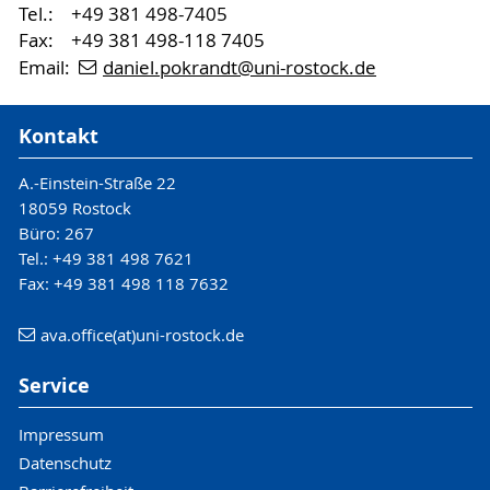
Tel.: +49 381 498-7405
Fax: +49 381 498-118 7405
Email:
daniel.pokrandt
@uni-rostock
.de
Kontakt
A.-Einstein-Straße 22
18059 Rostock
Büro: 267
Tel.: +49 381 498 7621
Fax: +49 381 498 118 7632
ava.office(at)uni-rostock.de
Service
Impressum
Datenschutz