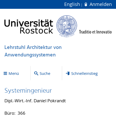
English
Anmelden
Lehrstuhl Architektur von
Anwendungssystemen
Menü
Suche
Schnelleinstieg
Systemingenieur
Dipl.-Wirt.-Inf. Daniel Pokrandt
Büro: 366