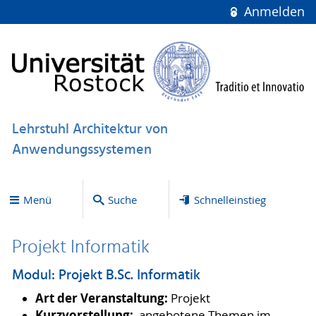
Anmelden
Lehrstuhl Architektur von
Anwendungssystemen
Menü
Suche
Schnelleinstieg
Projekt Informatik
Modul: Projekt B.Sc. Informatik
Art der Veranstaltung:
Projekt
Kurzvorstellung:
angebotene Themen im