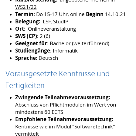
WS21/22
Termin:
Beginn
Do 15-17 Uhr, online
14.10.21
Belegung:
LSF
, StudIP
Ort:
Onlineveranstaltung
SWS (CP)
: 2 (6)
Geeignet für
: Bachelor (weiterführend)
Studiengänge
: Informatik
Sprache
: Deutsch
Vorausgesetzte Kenntnisse und
Fertigkeiten
Zwingende Teilnahmevoraussetzung:
Abschluss von Pflichtmodulen im Wert von
mindestens 60 ECTS
Empfohlene Teilnahmevoraussetzung:
Kentnisse wie im Modul "Softwaretechnik"
vermittelt