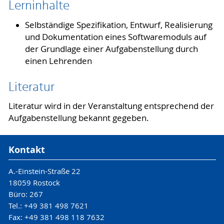
Lerninhalte
Selbständige Spezifikation, Entwurf, Realisierung
und Dokumentation eines Softwaremoduls auf
der Grundlage einer Aufgabenstellung durch
einen Lehrenden
Literatur
Literatur wird in der Veranstaltung entsprechend der
Aufgabenstellung bekannt gegeben.
Kontakt
A.-Einstein-Straße 22
18059 Rostock
Büro: 267
Tel.: +49 381 498 7621
Fax: +49 381 498 118 7632