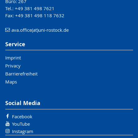
Büro: 267
Tel.: +49 381 498 7621
Fax: +49 381 498 118 7632
ava.office(at)uni-rostock.de
Service
Imprint
Privacy
Barrierefreiheit
Maps
Social Media
Facebook
YouTube
Instagram