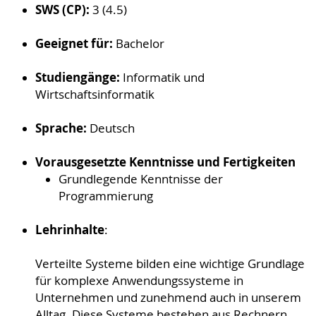
SWS (CP):
3 (4.5)
Geeignet für:
Bachelor
Studiengänge:
Informatik und
Wirtschaftsinformatik
Sprache:
Deutsch
Vorausgesetzte Kenntnisse und Fertigkeiten
Grundlegende Kenntnisse der
Programmierung
Lehrinhalte
:
Verteilte Systeme bilden eine wichtige Grundlage
für komplexe Anwendungssysteme in
Unternehmen und zunehmend auch in unserem
Alltag. Diese Systeme bestehen aus Rechnern,