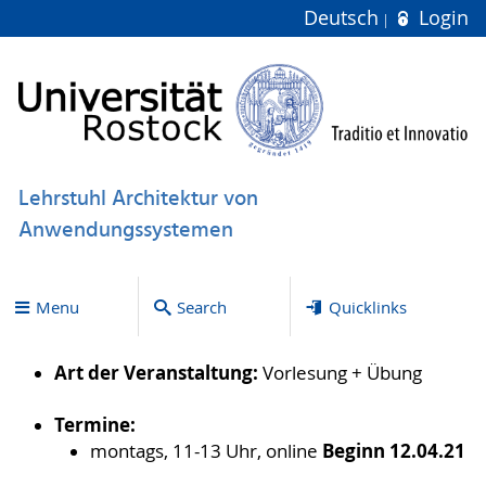
Deutsch
Login
Lehrstuhl Architektur von
Anwendungssystemen
Menu
Search
Quicklinks
Art der Veranstaltung:
Vorlesung + Übung
Termine:
Beginn 12.04.21
montags, 11-13 Uhr, online