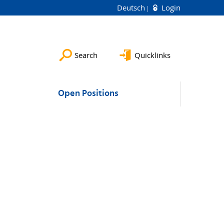
Deutsch
Login
Search
Quicklinks
Open Positions