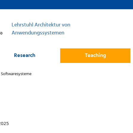
Lehrstuhl Architektur von
Anwendungssystemen
Research
Teaching
 Softwaresysteme
2025