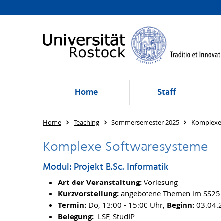
Home
Staff
Home
Teaching
Sommersemester 2025
Komplexe
Komplexe Softwaresysteme
Modul: Projekt B.Sc. Informatik
Art der Veranstaltung:
Vorlesung
Kurzvorstellung:
angebotene Themen im SS25
Termin:
Do, 13:00 - 15:00 Uhr,
Beginn:
03.04.
Belegung:
LSF
,
StudIP