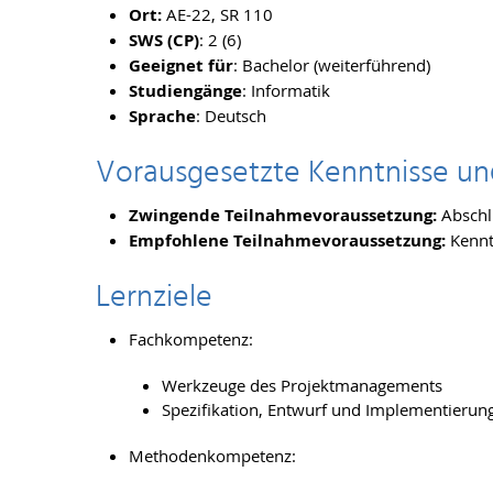
Ort:
AE-22, SR 110
SWS (CP)
: 2 (6)
Geeignet für
: Bachelor (weiterführend)
Studiengänge
: Informatik
Sprache
: Deutsch
Vorausgesetzte Kenntnisse un
Zwingende Teilnahmevoraussetzung:
Abschl
Empfohlene Teilnahmevoraussetzung:
Kennt
Lernziele
Fachkompetenz:
Werkzeuge des Projektmanagements
Spezifikation, Entwurf und Implementierun
Methodenkompetenz: