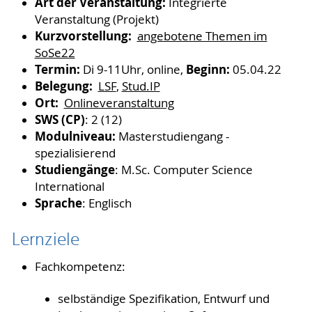
Art der Veranstaltung:
Integrierte
Veranstaltung (Projekt)
Kurzvorstellung:
angebotene Themen im
SoSe22
Termin:
Beginn:
Di 9-11Uhr, online,
05.04.22
Belegung:
LSF
,
Stud.IP
Ort:
Onlineveranstaltung
SWS (CP)
: 2 (12)
Modulniveau:
Masterstudiengang -
spezialisierend
Studiengänge
: M.Sc. Computer Science
International
Sprache
: Englisch
Lernziele
Fachkompetenz:
selbständige Spezifikation, Entwurf und