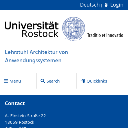
Deutsch
Login
Lehrstuhl Architektur von
Anwendungssystemen
Menu
Search
Quicklinks
Contact
A.-Einstein-Straße 22
18059 Rostock