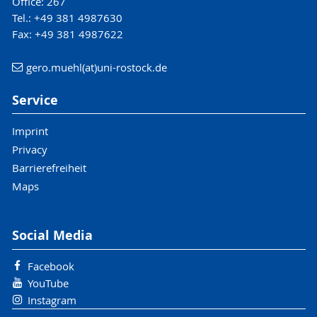
Office: 267
Tel.: +49 381 4987630
Fax: +49 381 4987622
gero.muehl(at)uni-rostock.de
Service
Imprint
Privacy
Barrierefreiheit
Maps
Social Media
Facebook
YouTube
Instagram