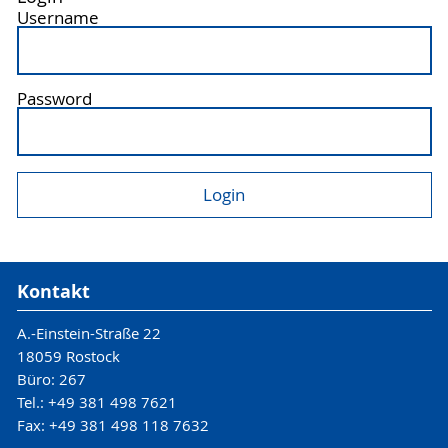
Username
Password
Kontakt
A.-Einstein-Straße 22
18059 Rostock
Büro: 267
Tel.: +49 381 498 7621
Fax: +49 381 498 118 7632