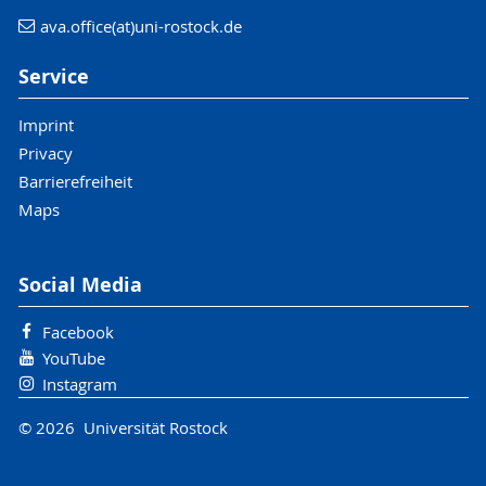
ava.office(at)uni-rostock.de
Service
Imprint
Privacy
Barrierefreiheit
Maps
Social Media
Facebook
YouTube
Instagram
© 2026 Universität Rostock